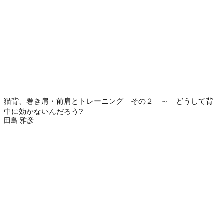
猫背、巻き肩・前肩とトレーニング その２ ～ どうして背
中に効かないんだろう?
田島 雅彦