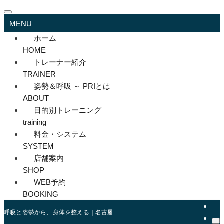
MENU
ホーム
HOME
トレーナー紹介
TRAINER
姿勢＆呼吸 ～ PRIとは
ABOUT
目的別トレーニング
training
料金・システム
SYSTEM
店舗案内
SHOP
WEB予約
BOOKING
呼吸と姿勢から、身体を整える｜名古屋伏見のパーソナルジム