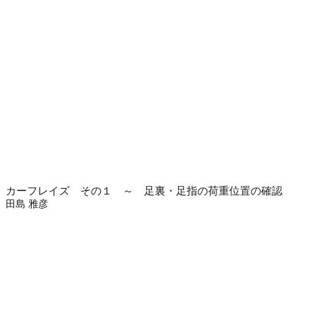
カーフレイズ その１ ～ 足裏・足指の荷重位置の確認
田島 雅彦